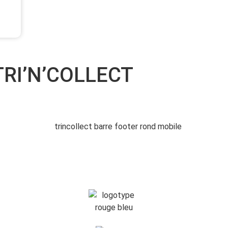
TRI’N’COLLECT