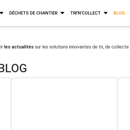
DÉCHETS DE CHANTIER
TRI’N’COLLECT
BLOG
ir
les actualités
sur les solutions innovantes de tri, de collec
 BLOG