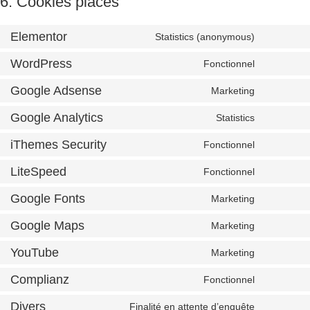
6. Cookies placés
Elementor
Statistics (anonymous)
WordPress
Fonctionnel
Google Adsense
Marketing
Google Analytics
Statistics
iThemes Security
Fonctionnel
LiteSpeed
Fonctionnel
Google Fonts
Marketing
Google Maps
Marketing
YouTube
Marketing
Complianz
Fonctionnel
Divers
Finalité en attente d’enquête