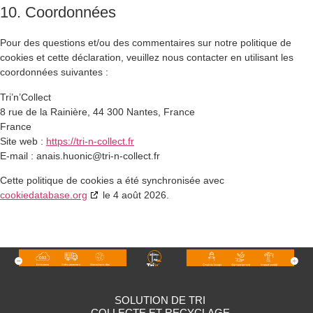
10. Coordonnées
Pour des questions et/ou des commentaires sur notre politique de
cookies et cette déclaration, veuillez nous contacter en utilisant les
coordonnées suivantes :
Tri’n’Collect
8 rue de la Rainière, 44 300 Nantes, France
France
Site web :
https://tri-n-collect.fr
E-mail :
anais.huonic@
tri-n-collect.fr
Cette politique de cookies a été synchronisée avec
cookiedatabase.org
le 4 août 2026.
SOLUTION DE TRI
COLLECTE ET RECYCLAGE