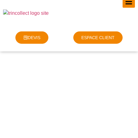
DEVIS
ESPACE CLIENT
TRI, COLLECTE ET
RECYCLAGE DES DÉCHETS
PLASTIQUES