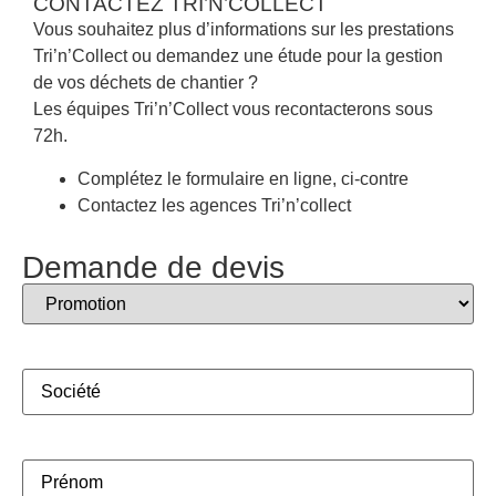
CONTACTEZ TRI’N’COLLECT
Vous souhaitez plus d’informations sur les prestations
Tri’n’Collect ou demandez une étude pour la gestion
de vos déchets de chantier ?
Les équipes Tri’n’Collect vous recontacterons sous
72h.
Complétez le formulaire en ligne, ci-contre
Contactez les agences Tri’n’collect
Demande de devis
Concerne
(Nécessaire)
Societe
(Nécessaire)
Nom
(Nécessaire)