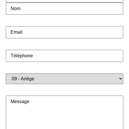
E-
mail
(Nécessaire)
Téléphone
(Nécessaire)
Région
Concernée
(Nécessaire)
Message
(Nécessaire)