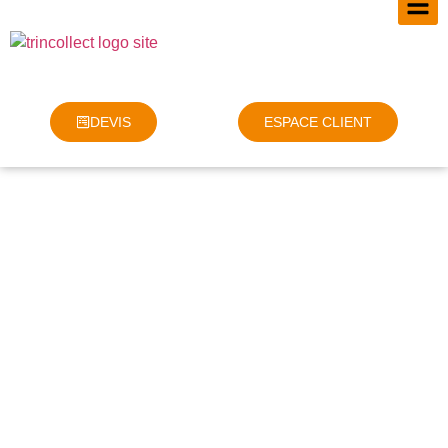
DEVIS
ESPACE CLIENT
TRI, COLLECTE ET
RECYCLAGE DU BOIS