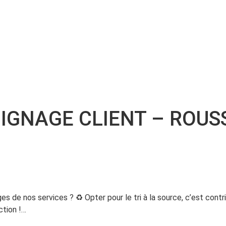
OIGNAGE CLIENT – ROU
de nos services ? ♻️ Opter pour le tri à la source, c’est contri
ction !…