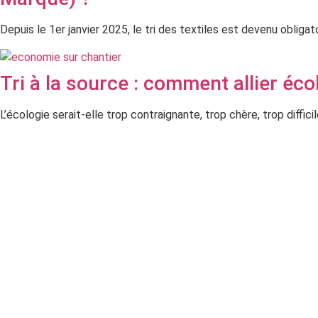
Depuis le 1er janvier 2025, le tri des textiles est devenu obliga
Tri à la source : comment allier éc
L’écologie serait-elle trop contraignante, trop chère, trop diff