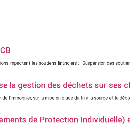
MCB
ns impactant les soutiens financiers : Suspension des soutiens
se la gestion des déchets sur ses c
e l’immobilier, sur la mise en place du tri à la source et la déc
ements de Protection Individuelle)