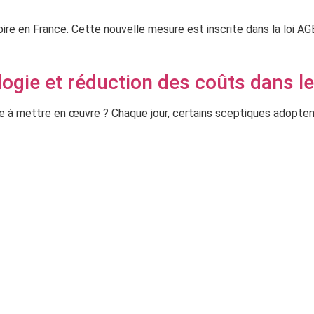
toire en France. Cette nouvelle mesure est inscrite dans la loi AG
ologie et réduction des coûts dans l
icile à mettre en œuvre ? Chaque jour, certains sceptiques adopt