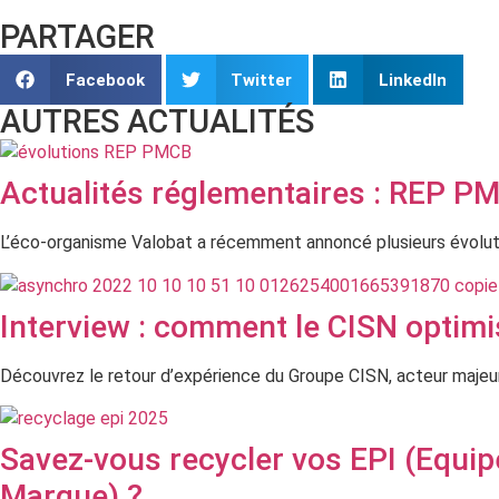
PARTAGER
Facebook
Twitter
LinkedIn
AUTRES ACTUALITÉS
Actualités réglementaires : REP P
L’éco-organisme Valobat a récemment annoncé plusieurs évolutio
Interview : comment le CISN optimi
Découvrez le retour d’expérience du Groupe CISN, acteur majeur d
Savez-vous recycler vos EPI (Equip
Marque) ?