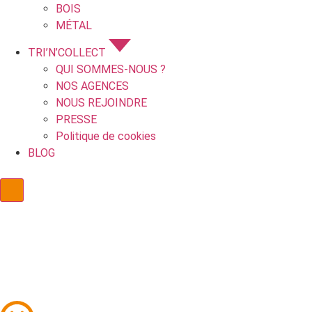
BOIS
MÉTAL
TRI’N’COLLECT
QUI SOMMES-NOUS ?
NOS AGENCES
NOUS REJOINDRE
PRESSE
Politique de cookies
BLOG