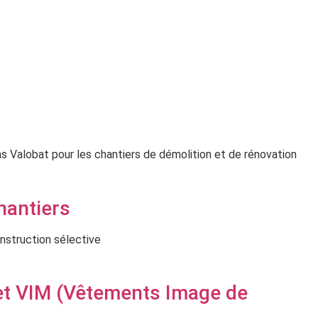
 Valobat pour les chantiers de démolition et de rénovation
hantiers
onstruction sélective
 et VIM (Vêtements Image de