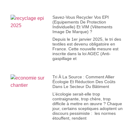
Savez-Vous Recycler Vos EPI
(Equipements De Protection
Individuelle) Et VIM (Vêtements
Image De Marque) ?
Depuis le 1er janvier 2025, le tri des
textiles est devenu obligatoire en
France. Cette nouvelle mesure est
inscrite dans la loi AGEC (Anti-
gaspillage et
Tri À La Source : Comment Allier
Écologie Et Réduction Des Coûts
Dans Le Secteur Du Bâtiment
L’écologie serait-elle trop
contraignante, trop chère, trop
difficile à mettre en œuvre ? Chaque
jour, certains sceptiques adoptent un
discours pessimiste : les normes
étouffent, rendent