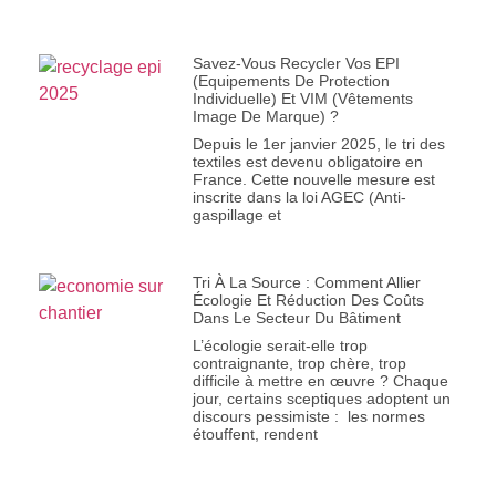
Savez-Vous Recycler Vos EPI
(Equipements De Protection
Individuelle) Et VIM (Vêtements
Image De Marque) ?
Depuis le 1er janvier 2025, le tri des
textiles est devenu obligatoire en
France. Cette nouvelle mesure est
inscrite dans la loi AGEC (Anti-
gaspillage et
Tri À La Source : Comment Allier
Écologie Et Réduction Des Coûts
Dans Le Secteur Du Bâtiment
L’écologie serait-elle trop
contraignante, trop chère, trop
difficile à mettre en œuvre ? Chaque
jour, certains sceptiques adoptent un
discours pessimiste : les normes
étouffent, rendent