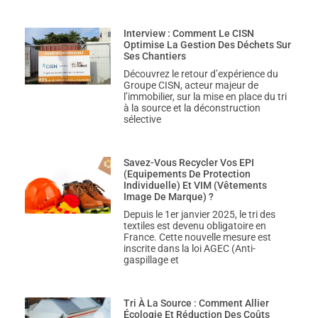
Interview : Comment Le CISN
Optimise La Gestion Des Déchets Sur
Ses Chantiers
Découvrez le retour d’expérience du
Groupe CISN, acteur majeur de
l’immobilier, sur la mise en place du tri
à la source et la déconstruction
sélective
Savez-Vous Recycler Vos EPI
(Equipements De Protection
Individuelle) Et VIM (Vêtements
Image De Marque) ?
Depuis le 1er janvier 2025, le tri des
textiles est devenu obligatoire en
France. Cette nouvelle mesure est
inscrite dans la loi AGEC (Anti-
gaspillage et
Tri À La Source : Comment Allier
Écologie Et Réduction Des Coûts