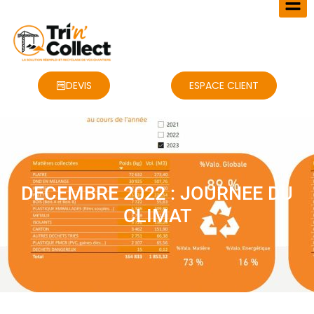
DEVIS
ESPACE CLIENT
DECEMBRE 2022 : JOURNEE DU
CLIMAT