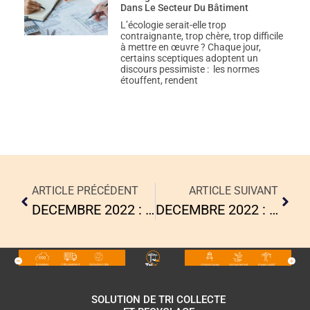
Dans Le Secteur Du Bâtiment
L’écologie serait-elle trop
contraignante, trop chère, trop difficile
à mettre en œuvre ? Chaque jour,
certains sceptiques adoptent un
discours pessimiste : les normes
étouffent, rendent
ARTICLE PRÉCÉDENT
ARTICLE SUIVANT
DECEMBRE 2022 : PARTENARIAT KAUFMAN & BROAD
DECEMBRE 2022 : Quelles-Sont Les Valeurs De Tri’n’Collect ?
SOLUTION DE TRI COLLECTE