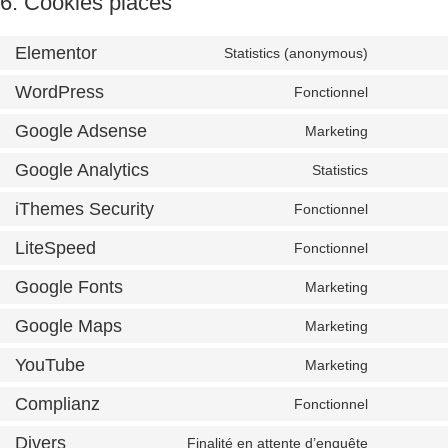
6. Cookies placés
Elementor
Statistics (anonymous)
WordPress
Fonctionnel
Google Adsense
Marketing
Google Analytics
Statistics
iThemes Security
Fonctionnel
LiteSpeed
Fonctionnel
Google Fonts
Marketing
Google Maps
Marketing
YouTube
Marketing
Complianz
Fonctionnel
Divers
Finalité en attente d’enquête