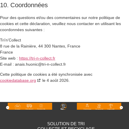
10. Coordonnées
Pour des questions et/ou des commentaires sur notre politique de
cookies et cette déclaration, veuillez nous contacter en utilisant les
coordonnées suivantes :
Tri’n’Collect
8 rue de la Rainière, 44 300 Nantes, France
France
Site web :
https://tri-n-collect.fr
E-mail :
anais.huonic@
tri-n-collect.fr
Cette politique de cookies a été synchronisée avec
cookiedatabase.org
le 4 août 2026.
SOLUTION DE TRI
COLLECTE ET RECYCLAGE