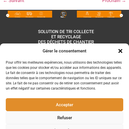
←
Suivant
Prochain
→
SOLUTION DE TRI COLLECTE
ET RECYCLAGE
DES DÉCHETS DE CHANTIER
Gérer le consentement
Pour offrir les meilleures expériences, nous utilisons des technologies telles
que les cookies pour stocker et/ou accéder aux informations des appareils.
Le fait de consentir à ces technologies nous permettra de traiter des
données telles que le comportement de navigation ou les ID uniques sur ce
site. Le fait de ne pas consentir ou de retirer son consentement peut avoir
un effet négatif sur certaines caractéristiques et fonctions.
Accepter
Refuser
Nous suivre
Copyright Tri’n’collect 2024