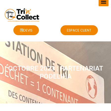
DEVIS
ESPACE CLIENT
OCTOBRE 2023 : PARTENARIAT
PODELIHA