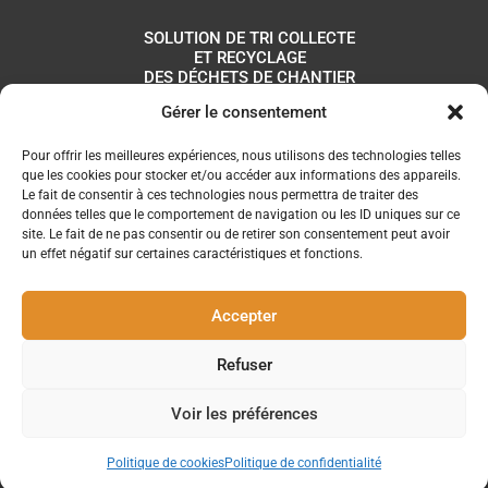
SOLUTION DE TRI COLLECTE
ET RECYCLAGE
DES DÉCHETS DE CHANTIER
Gérer le consentement
Pour offrir les meilleures expériences, nous utilisons des technologies telles
que les cookies pour stocker et/ou accéder aux informations des appareils.
Le fait de consentir à ces technologies nous permettra de traiter des
données telles que le comportement de navigation ou les ID uniques sur ce
site. Le fait de ne pas consentir ou de retirer son consentement peut avoir
un effet négatif sur certaines caractéristiques et fonctions.
Accepter
Refuser
Nous suivre
Copyright Tri’n’collect 2024
Voir les préférences
Politique de confidentialité
|
Mentions légales
Politique de cookies
Politique de confidentialité