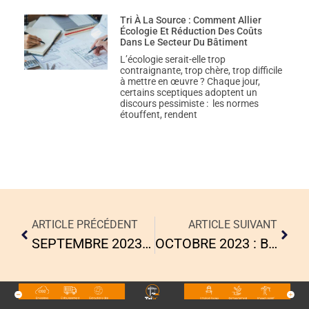
Tri À La Source : Comment Allier
Écologie Et Réduction Des Coûts
Dans Le Secteur Du Bâtiment
L’écologie serait-elle trop
contraignante, trop chère, trop difficile
à mettre en œuvre ? Chaque jour,
certains sceptiques adoptent un
discours pessimiste : les normes
étouffent, rendent
ARTICLE PRÉCÉDENT
ARTICLE SUIVANT
SEPTEMBRE 2023 : RENFORCEMENT PARTENARIAT BOUYGUES IMMOBILIER
OCTOBRE 2023 : BILAN CONGRES HLM