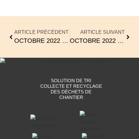
ARTICLE PRÉCÉDENT
ARTICLE SUIVANT
OCTOBRE 2022 : T’N’C FÊTE SES 3 ANS
OCTOBRE 2022 : T’N’C CERTIFIÉ HAPPY AT WORK
SOLUTION DE TRI
COLLECTE ET RECYCLAGE
DES DÉCHETS DE
CHANTIER