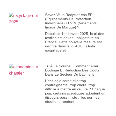
Savez-Vous Recycler Vos EPI
(Equipements De Protection
Individuelle) Et VIM (Vêtements
Image De Marque) ?
Depuis le 1er janvier 2025, le tri des
textiles est devenu obligatoire en
France. Cette nouvelle mesure est
inscrite dans la loi AGEC (Anti-
gaspillage et
Tri À La Source : Comment Allier
Écologie Et Réduction Des Coûts
Dans Le Secteur Du Bâtiment
L’écologie serait-elle trop
contraignante, trop chère, trop
difficile à mettre en œuvre ? Chaque
jour, certains sceptiques adoptent un
discours pessimiste : les normes
étouffent, rendent