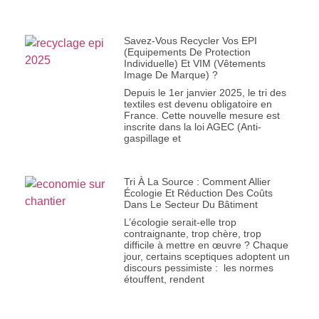
Savez-Vous Recycler Vos EPI
(Equipements De Protection
Individuelle) Et VIM (Vêtements
Image De Marque) ?
Depuis le 1er janvier 2025, le tri des
textiles est devenu obligatoire en
France. Cette nouvelle mesure est
inscrite dans la loi AGEC (Anti-
gaspillage et
Tri À La Source : Comment Allier
Écologie Et Réduction Des Coûts
Dans Le Secteur Du Bâtiment
L’écologie serait-elle trop
contraignante, trop chère, trop
difficile à mettre en œuvre ? Chaque
jour, certains sceptiques adoptent un
discours pessimiste : les normes
étouffent, rendent