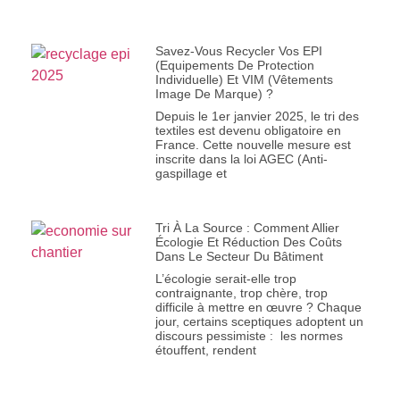
Savez-Vous Recycler Vos EPI
(Equipements De Protection
Individuelle) Et VIM (Vêtements
Image De Marque) ?
Depuis le 1er janvier 2025, le tri des
textiles est devenu obligatoire en
France. Cette nouvelle mesure est
inscrite dans la loi AGEC (Anti-
gaspillage et
Tri À La Source : Comment Allier
Écologie Et Réduction Des Coûts
Dans Le Secteur Du Bâtiment
L’écologie serait-elle trop
contraignante, trop chère, trop
difficile à mettre en œuvre ? Chaque
jour, certains sceptiques adoptent un
discours pessimiste : les normes
étouffent, rendent